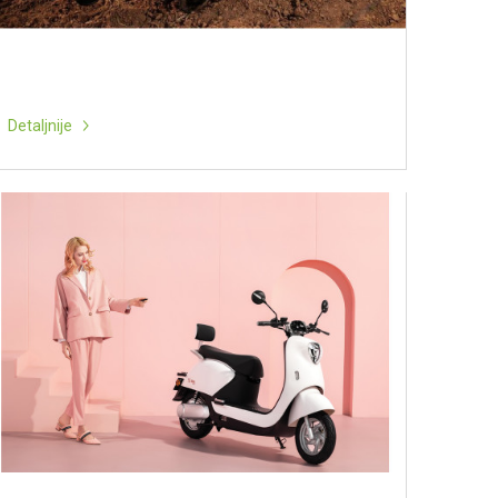
Detaljnije