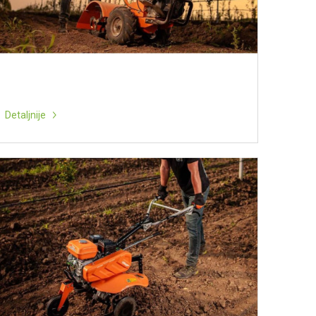
Detaljnije