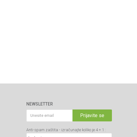
NEWSLETTER
Prijavite se
Anti-spam zaštita - izračunajte koliko je 4 + 1 :