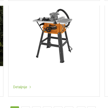
Detaljnije