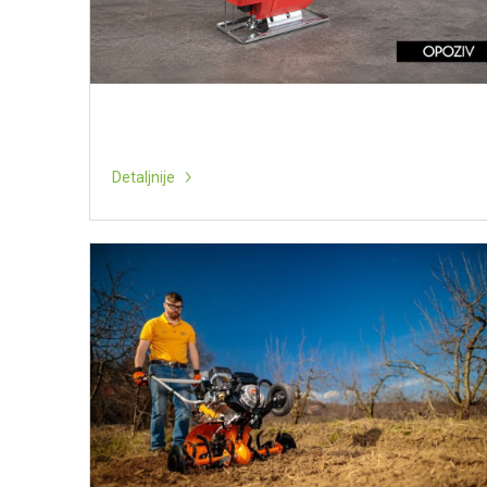
Detaljnije