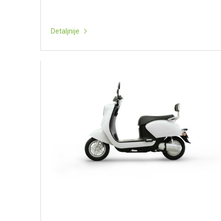
Detaljnije