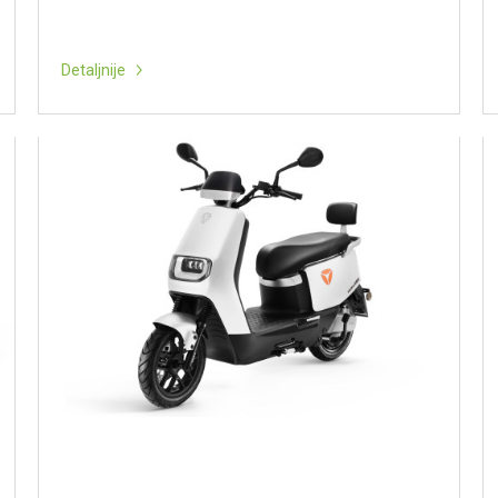
Detaljnije