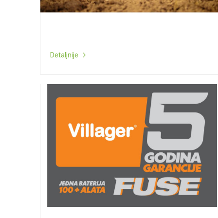
Detaljnije