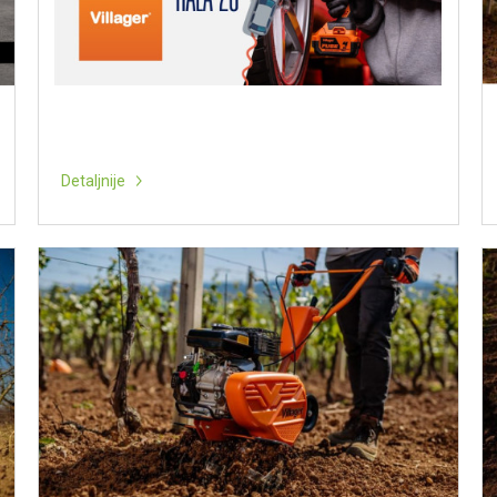
Detaljnije