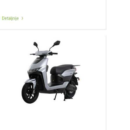
Detaljnije