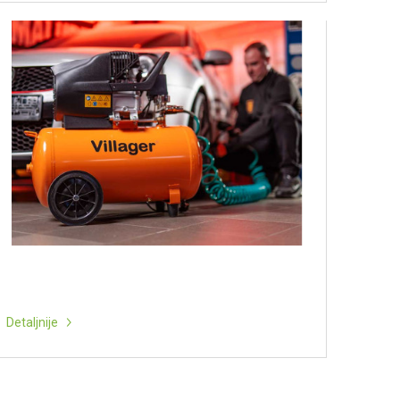
Detaljnije