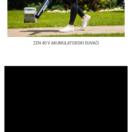
ZEN 40 V AKUMULATORSKI DUVAČI