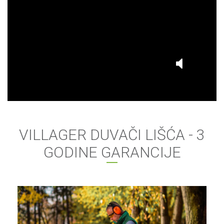
VILLAGER DUVAČI LIŠĆA - 3
GODINE GARANCIJE