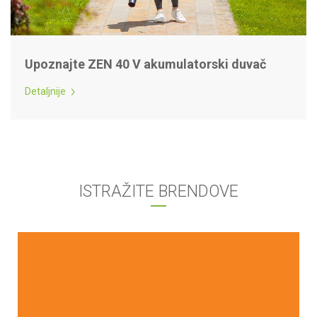
Upoznajte ZEN 40 V akumulatorski duvač
Detaljnije
ISTRAŽITE BRENDOVE