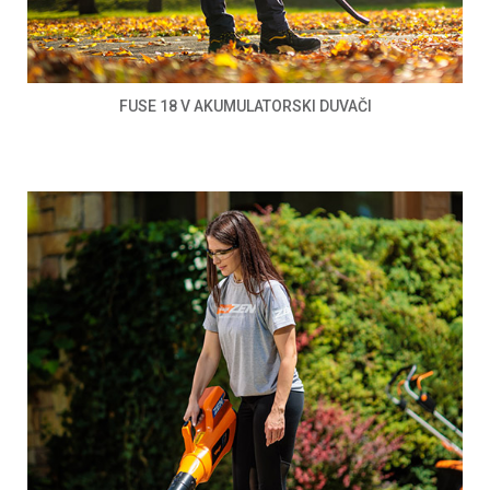
FUSE 18 V AKUMULATORSKI DUVAČI