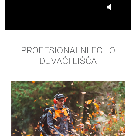
PROFESIONALNI ECHO
DUVAČI LIŠĆA