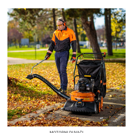
MOTORNI DUVAČI