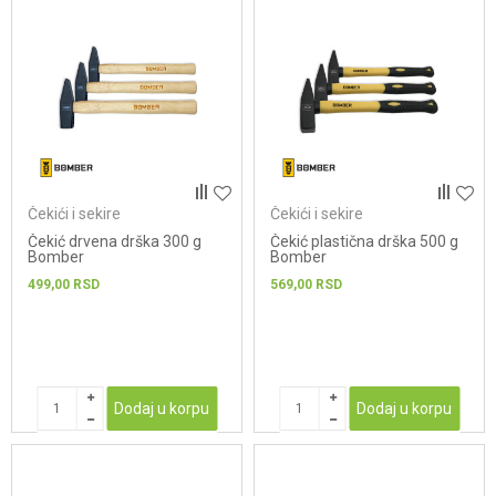
Čekići i sekire
Čekići i sekire
Čekić drvena drška 300 g
Čekić plastična drška 500 g
Bomber
Bomber
499,00
RSD
569,00
RSD
Dodaj u korpu
Dodaj u korpu