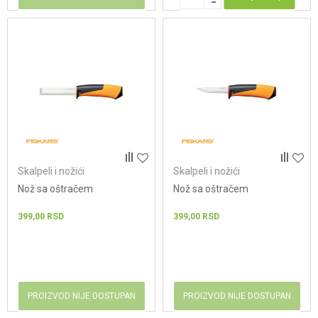
Skalpeli i nožići
Skalpeli i nožići
Nož sa oštračem
Nož sa oštračem
399,00
RSD
399,00
RSD
PROIZVOD NIJE DOSTUPAN
PROIZVOD NIJE DOSTUPAN