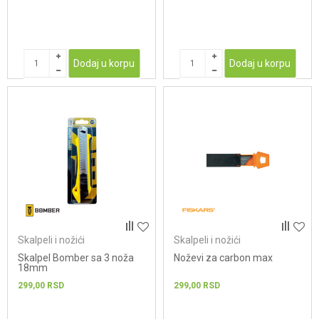
Dodaj u korpu
Dodaj u korpu
Skalpeli i nožići
Skalpeli i nožići
Skalpel Bomber sa 3 noža
Noževi za carbon max
18mm
299,00
RSD
299,00
RSD