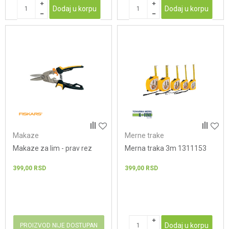
Dodaj u korpu
Dodaj u korpu
Makaze
Merne trake
Makaze za lim - prav rez
Merna traka 3m 1311153
399,00
RSD
399,00
RSD
Dodaj u korpu
PROIZVOD NIJE DOSTUPAN