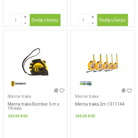
Dodaj u korpu
Dodaj u korpu
Merne trake
Merne trake
Merna traka Bomber 5 m x
Merna traka 2m 1311144
19 mm
329,00
RSD
349,00
RSD