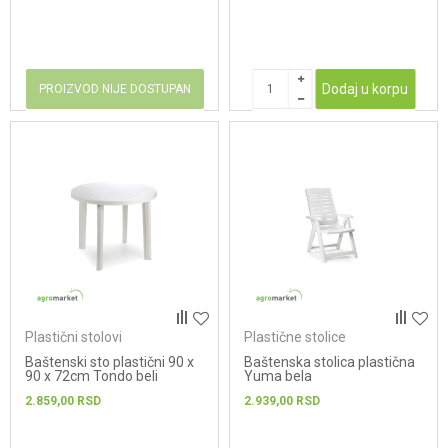
Dodaj u korpu
PROIZVOD NIJE DOSTUPAN
Plastični stolovi
Plastične stolice
Baštenski sto plastični 90 x
Baštenska stolica plastična
90 x 72cm Tondo beli
Yuma bela
2.859,00
RSD
2.939,00
RSD