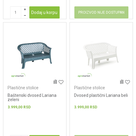
Dodaj u korpu
PROIZVOD NIJE DOSTUPAN
Plastične stolice
Plastične stolice
Baštenski dvosed Lariana
Dvosed plastični Lariana beli
zeleni
3.999,00
RSD
3.999,00
RSD