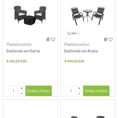
Plastični setovi
Plastični setovi
Baštenski set Rama
Baštenski set Aruba
8.499,00
RSD
8.999,00
RSD
Dodaj u korpu
Dodaj u korpu