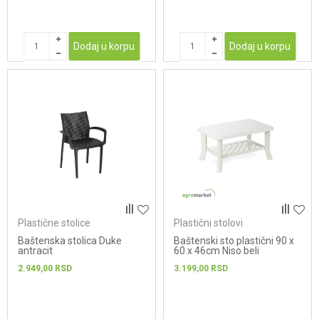
Dodaj u korpu
Dodaj u korpu
Plastične stolice
Plastični stolovi
Baštenska stolica Duke
Baštenski sto plastični 90 x
antracit
60 x 46cm Niso beli
2.949,00
RSD
3.199,00
RSD