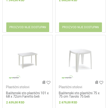
1.599,00
RSD
2.000,00
RSD
PROIZVOD NIJE DOSTUPAN
PROIZVOD NIJE DOSTUPAN
Plastični stolovi
Plastični stolovi
Baštenski sto plastični 101 x
Baštenski sto plastični 75 x
68 x 72cm Faretto beli
75 cm Tavolo 75 beli
2.639,00
RSD
2.679,00
RSD