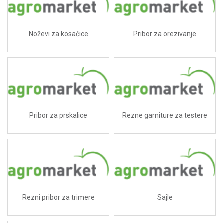
Noževi za kosačice
Pribor za orezivanje
Pribor za prskalice
Rezne garniture za testere
Rezni pribor za trimere
Sajle