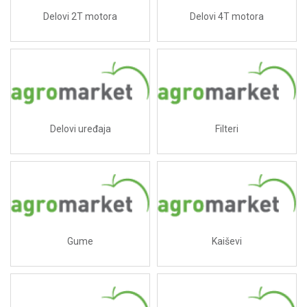
Delovi 2T motora
Delovi 4T motora
Delovi uređaja
Filteri
Gume
Kaiševi