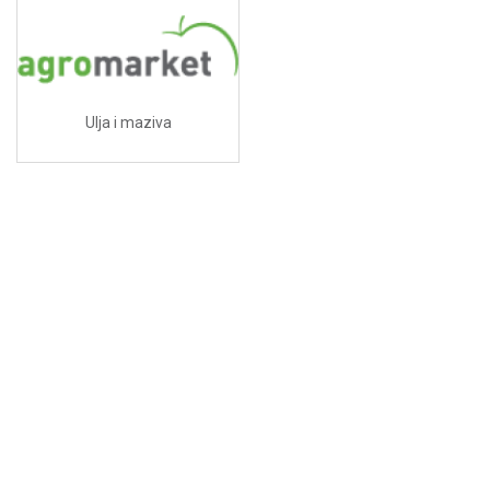
Ulja i maziva