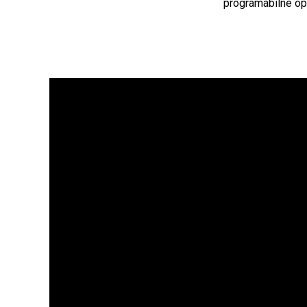
programabilne op