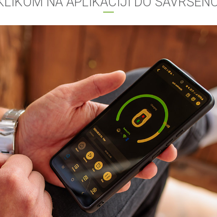
KLIKOM NA APLIKACIJI DO SAVRŠE