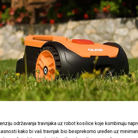
enziju održavanja travnjaka uz robot kosilice koje kombinuju napr
asnosti kako bi vaš travnjak bio besprekorno uređen uz minimani t