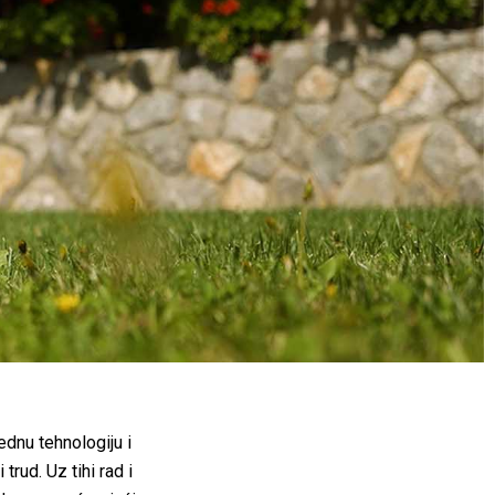
ednu tehnologiju i
rud. Uz tihi rad i