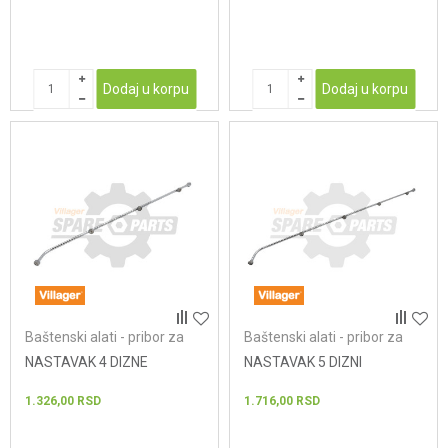
Dodaj u korpu
Dodaj u korpu
Baštenski alati - pribor za
Baštenski alati - pribor za
prskalice
prskalice
NASTAVAK 4 DIZNE
NASTAVAK 5 DIZNI
1.326,00
RSD
1.716,00
RSD