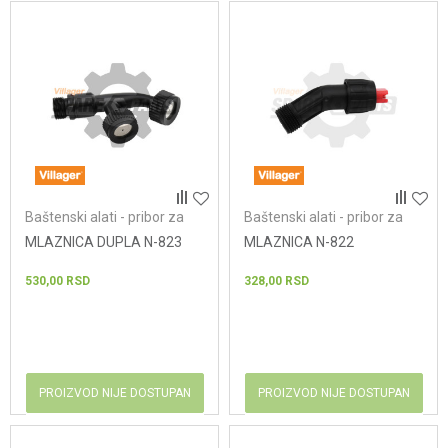
Baštenski alati - pribor za
Baštenski alati - pribor za
prskalice
prskalice
MLAZNICA DUPLA N-823
MLAZNICA N-822
530,00
RSD
328,00
RSD
PROIZVOD NIJE DOSTUPAN
PROIZVOD NIJE DOSTUPAN