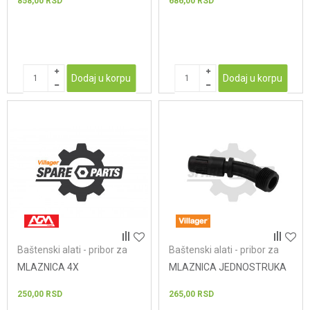
858,00
RSD
686,00
RSD
Dodaj u korpu
Dodaj u korpu
Baštenski alati - pribor za
Baštenski alati - pribor za
prskalice
prskalice
MLAZNICA 4X
MLAZNICA JEDNOSTRUKA
250,00
RSD
265,00
RSD