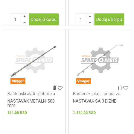
Dodaj u korpu
Dodaj u korpu
Baštenski alati - pribor za
Baštenski alati - pribor za
prskalice
prskalice
NASTAVAK METALNI 500
NASTAVAK SA 3 DIZNE
mm
811,00
RSD
1.544,00
RSD