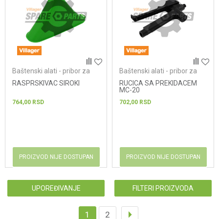
Baštenski alati - pribor za
Baštenski alati - pribor za
prskalice
prskalice
RASPRSKIVAC SIROKI
RUCICA SA PREKIDACEM
MC-20
764,00
RSD
702,00
RSD
PROIZVOD NIJE DOSTUPAN
PROIZVOD NIJE DOSTUPAN
UPOREĐIVANJE
FILTERI PROIZVODA
1
2