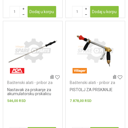
Dodaj u korpu
Dodaj u korpu
Baštenski alati - pribor za
Baštenski alati - pribor za
prskalice
prskalice
Nastavak za prskanje za
PISTOLJ ZA PRSKANJE
akumulatorsku prskalicu
AGM MBS 16
546,00
RSD
7.878,00
RSD