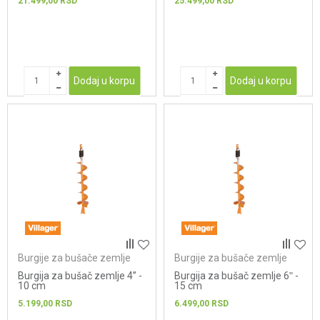
21.499,00
RSD
25.499,00
RSD
Dodaj u korpu
Dodaj u korpu
Burgije za bušače zemlje
Burgije za bušače zemlje
Burgija za bušač zemlje 4” -
Burgija za bušač zemlje 6ʺ -
10 cm
15 cm
5.199,00
RSD
6.499,00
RSD