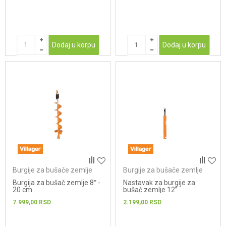
Dodaj u korpu
Dodaj u korpu
Burgije za bušače zemlje
Burgije za bušače zemlje
Burgija za bušač zemlje 8ʺ -
Nastavak za burgije za
20 cm
bušač zemlje 12”
7.999,00
RSD
2.199,00
RSD