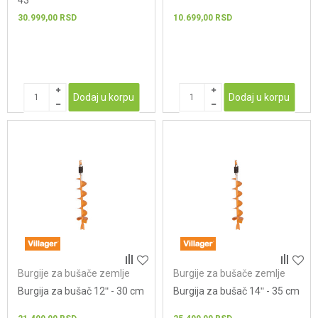
43
30.999,00
RSD
10.699,00
RSD
Dodaj u korpu
Dodaj u korpu
Burgije za bušače zemlje
Burgije za bušače zemlje
Burgija za bušač 12ʺ - 30 cm
Burgija za bušač 14ʺ - 35 cm