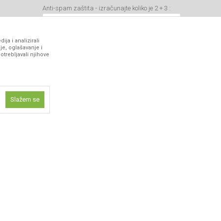
Anti-spam zaštita - izračunajte koliko je 2 + 3 :
ja i analizirali
je, oglašavanje i
otrebljavali njihove
VIBER I SMS NEWSLETTER
Prijavite se
Slažem se
PRATITE NAS
ne funkcije kao
isti kolačiće
ismo omogućili
 iskustvo.
 artikli prikazani na sajtu su deo naše ponude i ne podrazumeva da