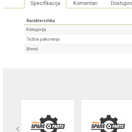
Specifikacija
Komentari
Dostupno
Karakteristika
Kategorija
Težina pakovanja
Brend
Ime/Nadimak
Poruka