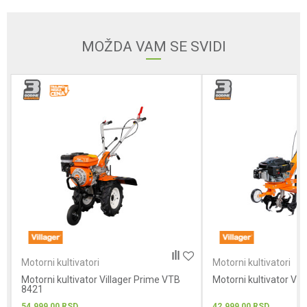
Email
MOŽDA VAM SE SVIDI
Poruka
POŠALJI
Motorni kultivatori
Motorni kultivatori
Motorni kultivator Villager Prime VTB
Motorni kultivator Vil
8421
54.999,00
RSD
42.999,00
RSD