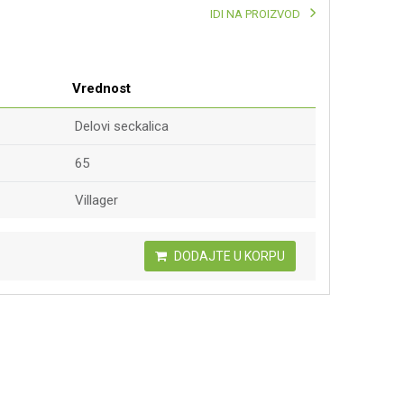
IDI NA PROIZVOD
Vrednost
Delovi seckalica
65
Villager
DODAJTE U KORPU