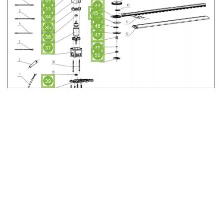
32
44
33
45
34
43
46
35
47
36
37
49
50
39