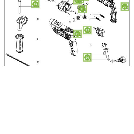
15
29
28
18
22
19
26