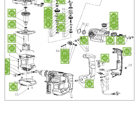
16
7
25
8
47
10
17
46
26
9
45
14
30
32
44
48
27
51
21
20
42
19
49
18
4
34
36