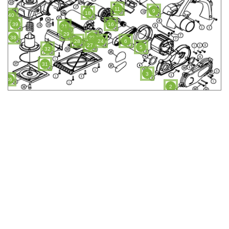
11
9
18
40
39
16
21
29
38
23
28
24
6
27
5
32
31
3
36
2