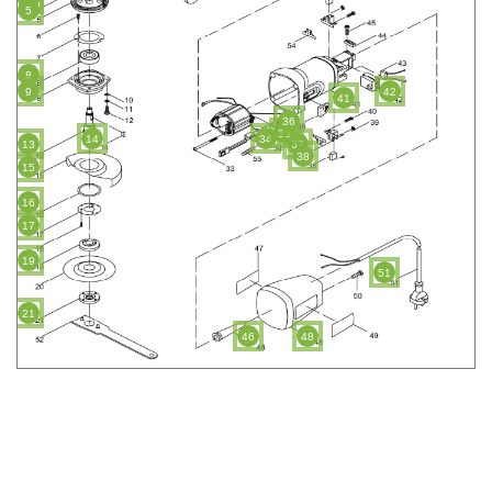
5
8
9
42
41
36
35
14
34
13
37
38
15
16
17
19
51
21
46
48