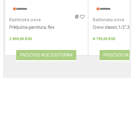
POŠALJI
Baštenska creva
Baštenska creva
Priključna garnitura, flex
Crevo classic,1/2",30
2.899,00
RSD
8.799,00
RSD
PROIZVOD NIJE DOSTUPAN
PROIZVOD NIJ