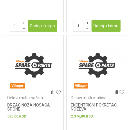
Dodaj u korpu
Dodaj u korpu
Delovi multi mašina
Delovi multi mašina
DRZAC NOZA NOSACA
EKCENTRICNI POKRETAC
SPONE
NOZEVA
580,00
RSD
2.376,00
RSD