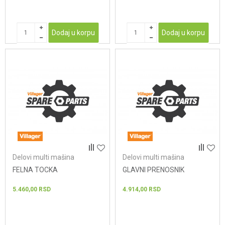
Dodaj u korpu
Dodaj u korpu
Delovi multi mašina
Delovi multi mašina
FELNA TOCKA
GLAVNI PRENOSNIK
5.460,00
RSD
4.914,00
RSD