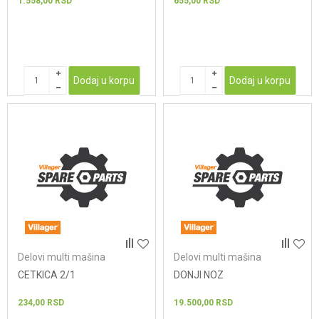
1.558,00
RSD
655,00
RSD
Dodaj u korpu
Dodaj u korpu
Delovi multi mašina
Delovi multi mašina
CETKICA 2/1
DONJI NOZ
234,00
RSD
19.500,00
RSD