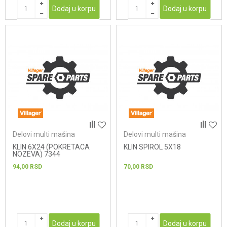
Dodaj u korpu
Dodaj u korpu
Delovi multi mašina
Delovi multi mašina
KLIN 6X24 (POKRETACA
KLIN SPIROL 5X18
NOZEVA) 7344
94,00
RSD
70,00
RSD
Dodaj u korpu
Dodaj u korpu