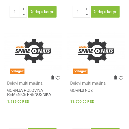
Dodaj u korpu
Dodaj u korpu
Delovi multi mašina
Delovi multi mašina
GORNJA POLOVINA
GORNJI NOZ
REMENICE PRENOSNIKA
1.716,00
RSD
11.700,00
RSD