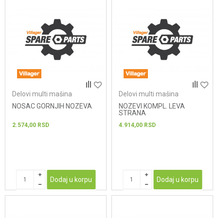
Delovi multi mašina
Delovi multi mašina
NOSAC GORNJIH NOZEVA
NOZEVI KOMPL. LEVA
STRANA
2.574,00
RSD
4.914,00
RSD
Dodaj u korpu
Dodaj u korpu