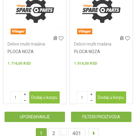
Delovi multi mašina
Delovi multi mašina
PLOCA NOZA
PLOCA NOZA
1.716,00
RSD
1.014,00
RSD
Dodaj u korpu
Dodaj u korpu
UPOREĐIVANJE
FILTERI PROIZVODA
1
2
...
401