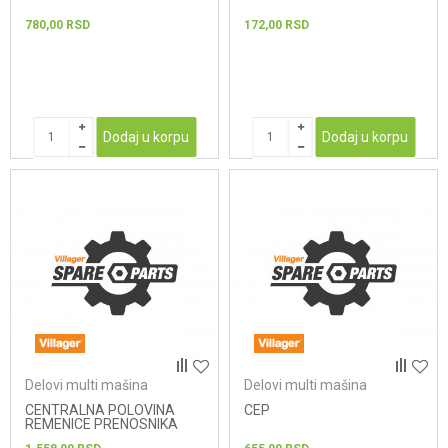
780,00
RSD
172,00
RSD
Dodaj u korpu
Dodaj u korpu
Delovi multi mašina
Delovi multi mašina
CENTRALNA POLOVINA
CEP
REMENICE PRENOSNIKA