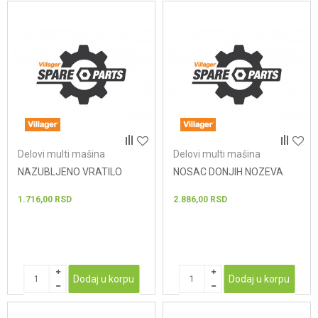
Delovi multi mašina
Delovi multi mašina
NAZUBLJENO VRATILO
NOSAC DONJIH NOZEVA
1.716,00
RSD
2.886,00
RSD
Dodaj u korpu
Dodaj u korpu