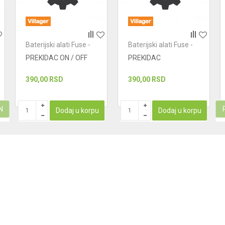
Baterijski alati Fuse -
Baterijski alati Fuse -
prekidaci
prekidaci
PREKIDAC ON / OFF
PREKIDAC
390,00
RSD
390,00
RSD
N
Dodaj u korpu
Dodaj u korpu