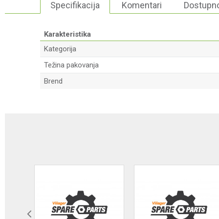
Specifikacija
Komentari
Dostupno
Karakteristika
Kategorija
Težina pakovanja
Brend
Ime/Nadimak
Poruka