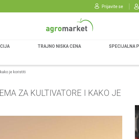
Prijavite se
CIJA
TRAJNO NISKA CENA
SPECIJALNA 
ako je koristiti
MA ZA KULTIVATORE I KAKO JE