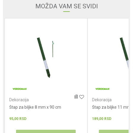
Email
MOŽDA VAM SE SVIDI
Poruka
POŠALJI
Dekoracija
Dekoracija
Štap za biljke 8 mm x 90 cm
Štap za biljke 11 mm
95,00
RSD
189,00
RSD