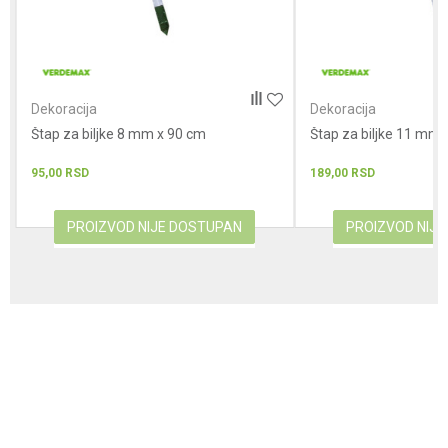
POŠALJI
Dekoracija
Dekoracija
Štap za biljke 8 mm x 90 cm
Štap za biljke 11 mm
95,00
RSD
189,00
RSD
PROIZVOD NIJE DOSTUPAN
PROIZVOD NIJ