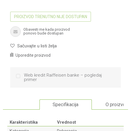
PROIZVOD TRENUTNO NIJE DOSTUPAN
Obavesti me kada proizvod
ponovo bude dostupan
Sačuvajte u listi želja
Uporedite proizvod
Web kredit Raiffeisen banke – pogledaj
primer
Specifikacija
O proizvodu
Karakteristika
Vrednost