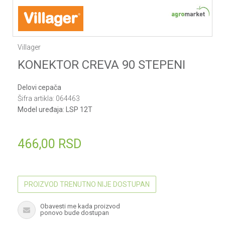
Villager
KONEKTOR CREVA 90 STEPENI
Delovi cepača
Šifra artikla:
064463
Model uređaja:
LSP 12T
466,00
RSD
PROIZVOD TRENUTNO NIJE DOSTUPAN
Obavesti me kada proizvod
ponovo bude dostupan