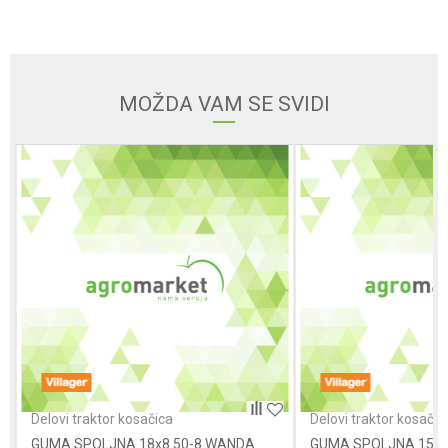
Email
MOŽDA VAM SE SVIDI
Poruka
POŠALJI
Delovi traktor kosačica
Delovi traktor kosačic
GUMA SPOLJNA 18x8.50-8 WANDA
GUMA SPOLJNA 15x6