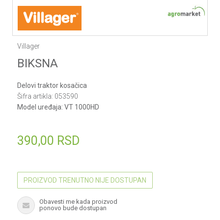
Villager
BIKSNA
Delovi traktor kosačica
Šifra artikla:
053590
Model uređaja:
VT 1000HD
390,00
RSD
PROIZVOD TRENUTNO NIJE DOSTUPAN
Obavesti me kada proizvod
ponovo bude dostupan