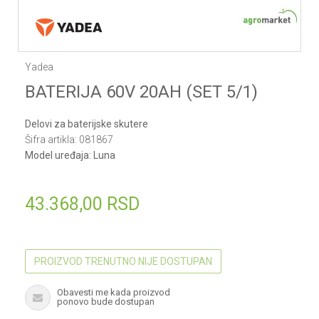
Yadea
BATERIJA 60V 20AH (SET 5/1)
Delovi za baterijske skutere
Šifra artikla:
081867
Model uređaja:
Luna
43.368,00
RSD
PROIZVOD TRENUTNO NIJE DOSTUPAN
Obavesti me kada proizvod
ponovo bude dostupan