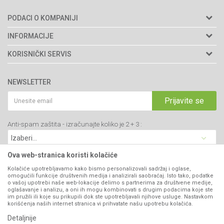
PODACI O KOMPANIJI
Agromarket doo
INFORMACIJE
Adresa: Kraljevačkog bataljona 235/2
O nama
KORISNIČKI SERVIS
34000 Kragujevac, Srbija
Prodavnice
Uslovi korišćenja i prodaje
webshop@agromarket.rs
Brendovi
NEWSLETTER
Politika privatnosti
Katalozi
034/200-784
Kako kupiti
Prijavite se
Saradnja
PIB: 102135221
Isporuka
Blog
Anti-spam zaštita - izračunajte koliko je 2 + 3 :
Click & Collect
Matični broj: 07593252
Najčešća pitanja
Načini plaćanja
Kontakt
Plaćanje karticama
Ova web-stranica koristi kolačiće
B2B Portal
Web kredit Raiffeisen banke
Kolačiće upotrebljavamo kako bismo personalizovali sadržaj i oglase,
VIBER I SMS NEWSLETTER
omogućili funkcije društvenih medija i analizirali saobraćaj. Isto tako, podatke
Pravo na odustajanje
o vašoj upotrebi naše web-lokacije delimo s partnerima za društvene medije,
oglašavanje i analizu, a oni ih mogu kombinovati s drugim podacima koje ste
Prijavite se
Reklamacije
im pružili ili koje su prikupili dok ste upotrebljavali njihove usluge. Nastavkom
korišćenja naših internet stranica vi prihvatate našu upotrebu kolačića.
Povraćaj sredstava
Detaljnije
PRATITE NAS