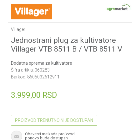
Villager
Jednostrani plug za kultivatore
Villager VTB 8511 B / VTB 8511 V
Dodatna oprema za kultivatore
Šifra artikla:
060283
Barkod:
8605032612911
3.999,00
RSD
PROIZVOD TRENUTNO NIJE DOSTUPAN
Obavesti me kada proizvod
ponovo bude dostupan