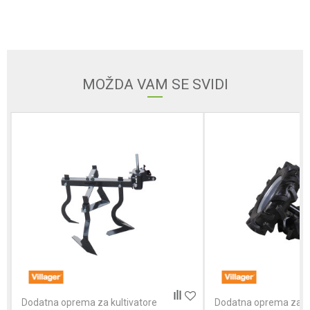
Email
MOŽDA VAM SE SVIDI
Poruka
POŠALJI
Dodatna oprema za kultivatore
Dodatna oprema za ku