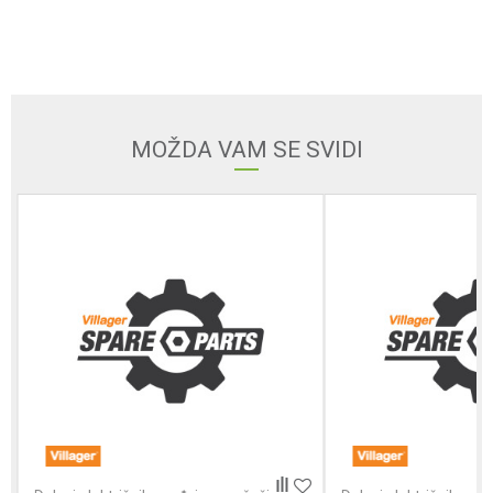
Email
MOŽDA VAM SE SVIDI
Poruka
POŠALJI