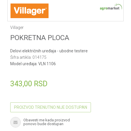
Villager
POKRETNA PLOCA
Delovi električnih uređaja - ubodne testere
Šifra artikla:
014175
Model uređaja:
VLN 1106
343,00
RSD
PROIZVOD TRENUTNO NIJE DOSTUPAN
Obavesti me kada proizvod
ponovo bude dostupan