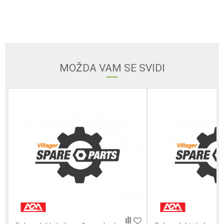
Email
MOŽDA VAM SE SVIDI
Poruka
POŠALJI