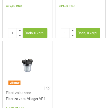
499,00
RSD
319,00
RSD
Dodaj u korpu
Dodaj u korpu
Filteri za bazene
Filter za vodu Villager VF 1