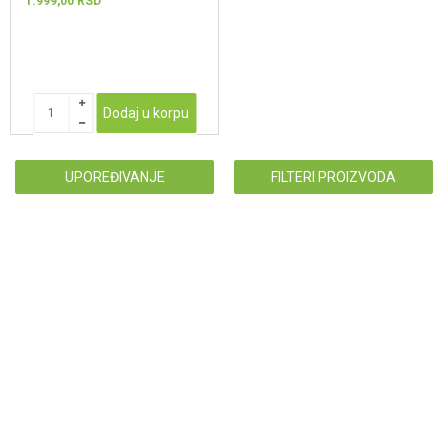
1.999,00
RSD
Dodaj u korpu
UPOREĐIVANJE
FILTERI PROIZVODA