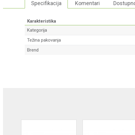
Specifikacija
Komentari
Dostupno
Karakteristika
Kategorija
Težina pakovanja
Brend
Ime/Nadimak
Poruka