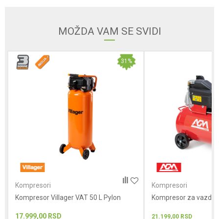
MOŽDA VAM SE SVIDI
Poruka
31
%
POŠALJI
Kompresori
Kompresori
Kompresor Villager VAT 50 L Pylon
Kompresor za vazdu
17.999,00
RSD
21.199,00
RSD