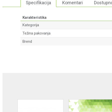
Specifikacija
Komentari
Dostupno
Karakteristika
Kategorija
Težina pakovanja
Brend
Ime/Nadimak
Poruka