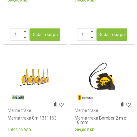
399,00
RSD
749,00
RSD
Dodaj u korpu
Dodaj u korpu
Merne trake
Merne trake
Merna traka 8m 1311163
Merna traka Bomber 2 m x
16 mm
1.599,00
RSD
209,00
RSD