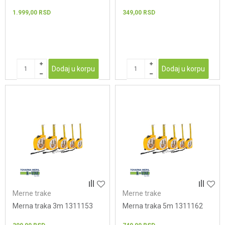
1.999,00
RSD
349,00
RSD
Dodaj u korpu
Dodaj u korpu
Merne trake
Merne trake
Merna traka 3m 1311153
Merna traka 5m 1311162