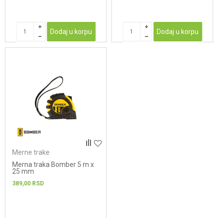
Dodaj u korpu
Dodaj u korpu
Merne trake
Merna traka Bomber 5 m x
25 mm
389,00
RSD