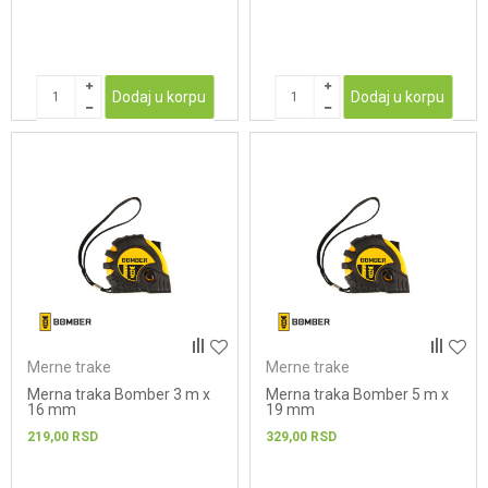
Dodaj u korpu
Dodaj u korpu
Merne trake
Merne trake
Merna traka Bomber 3 m x
Merna traka Bomber 5 m x
16 mm
19 mm
219,00
RSD
329,00
RSD