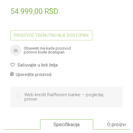
54.999,00
RSD
PROIZVOD TRENUTNO NIJE DOSTUPAN
Obavesti me kada proizvod
ponovo bude dostupan
Sačuvajte u listi želja
Uporedite proizvod
Web kredit Raiffeisen banke – pogledaj
primer
Specifikacija
O proizvodu