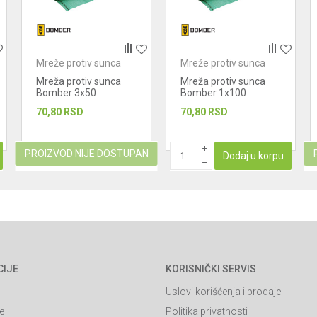
Mreže protiv sunca
Mreže protiv sunca
Mreža protiv sunca
Mreža protiv sunca
Bomber 3x50
Bomber 1x100
(150m2) 90%
(100m2) 90%
70,80
RSD
70,80
RSD
PROIZVOD NIJE DOSTUPAN
Dodaj u korpu
CIJE
KORISNIČKI SERVIS
Uslovi korišćenja i prodaje
e
Politika privatnosti