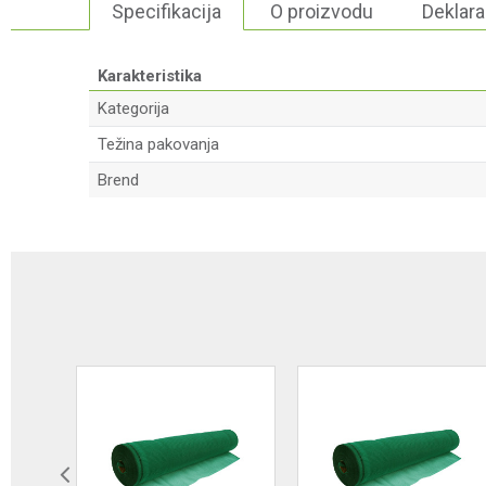
Specifikacija
O proizvodu
Deklara
Karakteristika
Kategorija
Težina pakovanja
Brend
Ime/Nadimak
Poruka