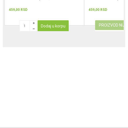
459,00
RSD
459,00
RSD
PROIZVOD NIJ
Dodaj u korpu