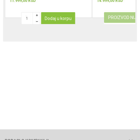
11.999,00
RSD
14.999,00
RSD
PROIZVOD NIJ
Dodaj u korpu