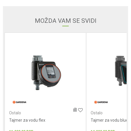
Email
MOŽDA VAM SE SVIDI
Poruka
POŠALJI
Ostalo
Ostalo
Tajmer za vodu flex
Tajmer za vodu bluet