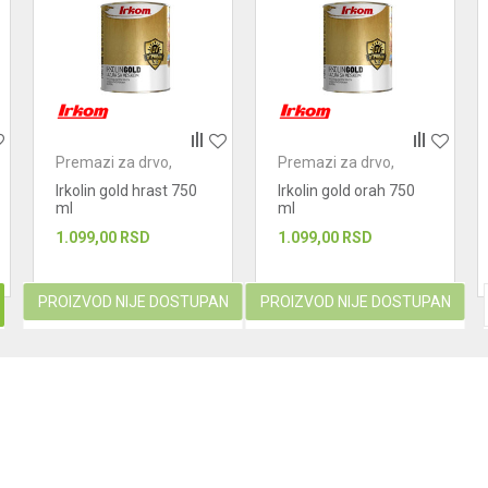
Premazi za drvo,
Premazi za drvo,
metal i kamen
metal i kamen
Irkolin gold hrast 750
Irkolin gold orah 750
ml
ml
1.099,00
RSD
1.099,00
RSD
PROIZVOD NIJE DOSTUPAN
PROIZVOD NIJE DOSTUPAN