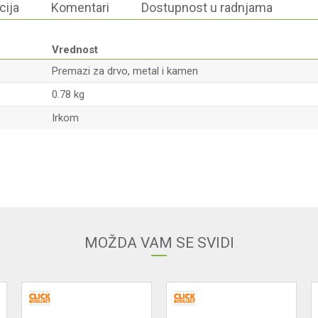
cija
Komentari
Dostupnost u radnjama
Vrednost
Premazi za drvo, metal i kamen
0.78 kg
Irkom
Email
MOŽDA VAM SE SVIDI