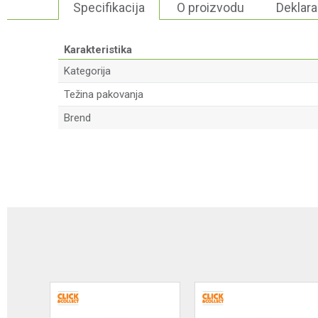
Specifikacija
O proizvodu
Deklara
Karakteristika
Kategorija
Težina pakovanja
Brend
Ime/Nadimak
Poruka