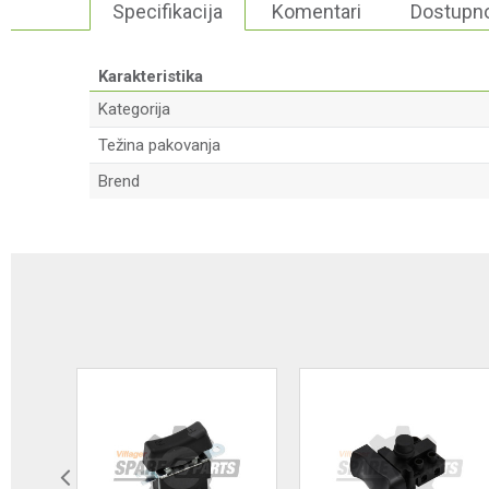
Specifikacija
Komentari
Dostupno
Karakteristika
Kategorija
Težina pakovanja
Brend
Ime/Nadimak
Poruka