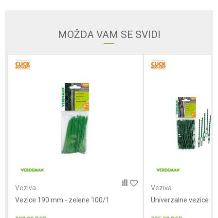
Email
MOŽDA VAM SE SVIDI
Poruka
POŠALJI
Veziva
Veziva
Vezice 190 mm - zelene 100/1
Univerzalne vezice 17