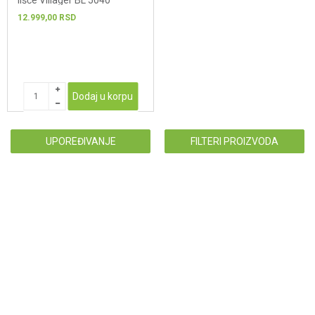
lišće Villager BL 5040
12.999,00
RSD
Dodaj u korpu
UPOREĐIVANJE
FILTERI PROIZVODA