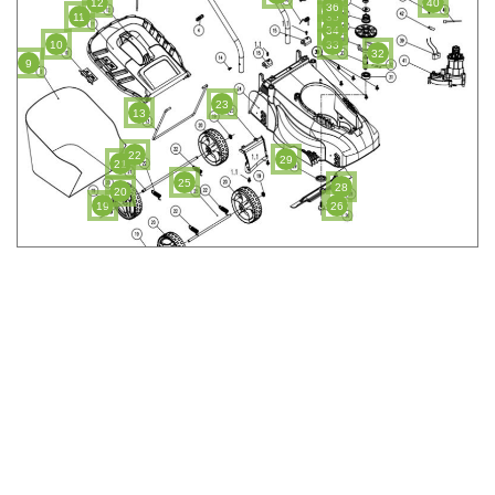
12
40
36
11
35
34
10
33
32
9
23
13
22
29
21
25
28
20
19
26