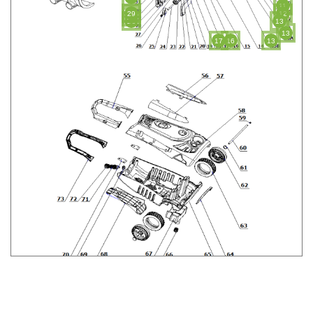
11
29
12
29
28
13
13
17
16
13