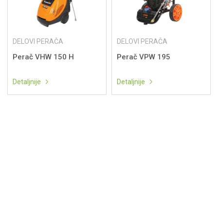
DELOVI PERAČA
DELOVI PERAČA
Perač VHW 150 H
Perač VPW 195
Detaljnije
Detaljnije