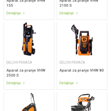
Aparat za pranje VHW
Aparat za pranje VHW
155
2100 S
Detaljnije
Detaljnije
DELOVI PERAČA
DELOVI PERAČA
Aparat za pranje VHW
Aparat za pranje VHW 80
2500 S
Detaljnije
Detaljnije