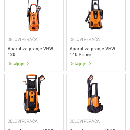
DELOVI PERAČA
DELOVI PERAČA
Aparat za pranje VHW
Aparat za pranje VHW
130
140 Prime
Detaljnije
Detaljnije
DELOVI PERAČA
DELOVI PERAČA