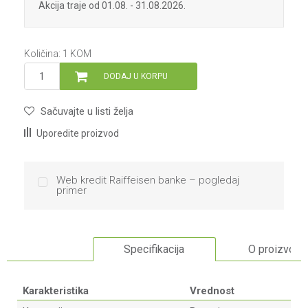
Akcija traje od 01.08. - 31.08.2026.
Količina:
1
KOM
DODAJ U KORPU
Sačuvajte u listi želja
Uporedite proizvod
Web kredit Raiffeisen banke – pogledaj
primer
Specifikacija
O proizvodu
Karakteristika
Vrednost