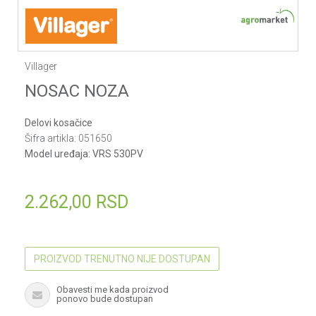
Villager
NOSAC NOZA
Delovi kosačice
Šifra artikla:
051650
Model uređaja:
VRS 530PV
2.262,00
RSD
PROIZVOD TRENUTNO NIJE DOSTUPAN
Obavesti me kada proizvod
ponovo bude dostupan