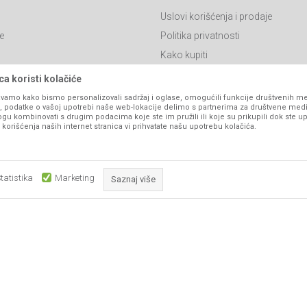
Uslovi korišćenja i prodaje
e
Politika privatnosti
Kako kupiti
Isporuka
a koristi kolačiće
Click & Collect
vamo kako bismo personalizovali sadržaj i oglase, omogućili funkcije društvenih medi
ko, podatke o vašoj upotrebi naše web-lokacije delimo s partnerima za društvene medi
Načini plaćanja
ogu kombinovati s drugim podacima koje ste im pružili ili koje su prikupili dok ste up
orišćenja naših internet stranica vi prihvatate našu upotrebu kolačića.
itanja
Plaćanje karticama
Web kredit Raiffeisen banke
l
Pravo na odustajanje
tatistika
Marketing
Saznaj više
Reklamacije
Povraćaj sredstava
Obavezni kolačići čine stranicu upotrebljivom omogućavajući osnov
Zamena artikala
što su navigacija stranicom i pristup zaštićenim područjima. Sajt kor
koji su nužni za ispravno funkcioniranje naše web stranice kako b
pojedine tehničke funkcije i tako Vam osigurali pozitivno korisničko