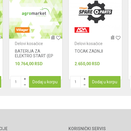
Delovi kosačice
Delovi kosačice
BATERIJA ZA
TOCAK ZADNJI
ELEKTRO START (EP
15A)
10.764,00
RSD
2.650,00
RSD
Dodaj u korpu
Dodaj u korpu
CIJE
KORISNIČKI SERVIS