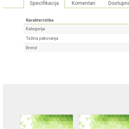
Specifikacija
Komentari
Dostupno
Karakteristika
Kategorija
Težina pakovanja
Brend
Ime/Nadimak
Poruka