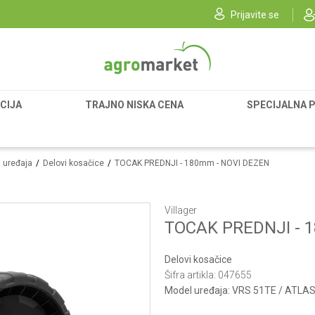
Prijavite se
CIJA
TRAJNO NISKA CENA
SPECIJALNA 
i uređaja
Delovi kosačice
TOCAK PREDNJI - 180mm - NOVI DEZEN
Villager
TOCAK PREDNJI - 
Delovi kosačice
Šifra artikla:
047655
Model uređaja:
VRS 51TE / ATLAS