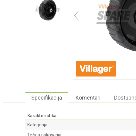
Specifikacija
Komentari
Dostupno
Karakteristika
Kategorija
Težina pakovanja