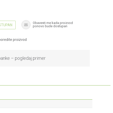
Obavesti me kada proizvod
OSTUPAN
ponovo bude dostupan
oredite proizvod
banke – pogledaj primer