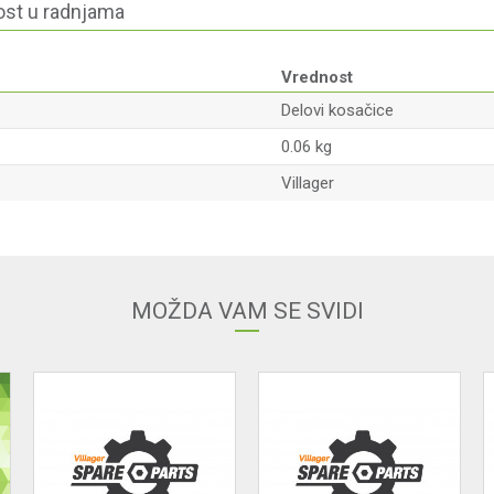
st u radnjama
Vrednost
Delovi kosačice
0.06 kg
Villager
Email
MOŽDA VAM SE SVIDI