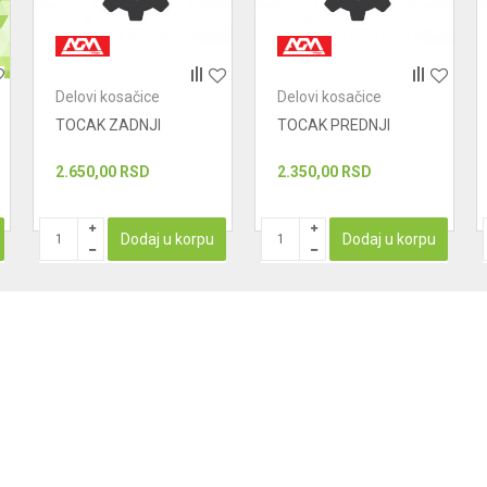
Delovi kosačice
Delovi kosačice
TOCAK ZADNJI
TOCAK PREDNJI
2.650,00
RSD
2.350,00
RSD
Dodaj u korpu
Dodaj u korpu