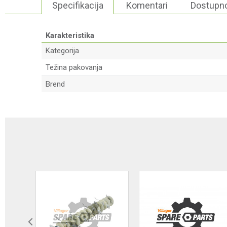
Specifikacija
Komentari
Dostupno
Karakteristika
Kategorija
Težina pakovanja
Brend
Ime/Nadimak
Poruka